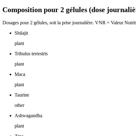
Composition pour 2 gélules (dose journaliè
Dosages pour 2 gélules, soit la prise journalière. VNR = Valeur Nutri
Shilajit
plant
Tribulus terrestris
plant
Maca
plant
Taurine
other
Ashwagandha
plant