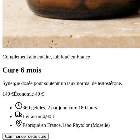
Complément alimentaire, fabriqué en France
Cure 6 mois
Synergie dosée pour soutenir un taux normal de testostérone.
149
€
Économie 49 €
360 gélules, 2 par jour, cure 180 jours
Livraison 4,90 €
Fabriqué en France, labo Phytolor (Moselle)
Commander cette cure